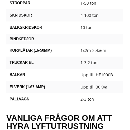
1-50 ton
STROPPAR
4-100 ton
SKRIDSKOR
10 ton
BALKSKRIDSKOR
BINDKEDJOR
1x2m-2,4x6m
KÖRPLÅTAR (16-50MM)
1-3,2 ton
TRUCKAR EL
Upp till HE1000B
BALKAR
Upp till 30Kva
ELVERK (1-63 AMP)
2-3 ton
PALLVAGN
VANLIGA FRÅGOR OM ATT
HYRA LYFTUTRUSTNING