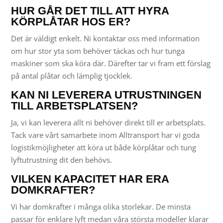
HUR GÅR DET TILL ATT HYRA
KÖRPLÅTAR HOS ER?
Det är väldigt enkelt. Ni kontaktar oss med information
om hur stor yta som behöver täckas och hur tunga
maskiner som ska köra där. Därefter tar vi fram ett förslag
på antal plåtar och lämplig tjocklek.
KAN NI LEVERERA UTRUSTNINGEN
TILL ARBETSPLATSEN?
Ja, vi kan leverera allt ni behöver direkt till er arbetsplats.
Tack vare vårt samarbete inom Alltransport har vi goda
logistikmöjligheter att köra ut både körplåtar och tung
lyftutrustning dit den behövs.
VILKEN KAPACITET HAR ERA
DOMKRAFTER?
Vi har domkrafter i många olika storlekar. De minsta
passar för enklare lyft medan våra största modeller klarar