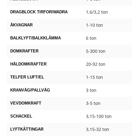
1,6/3,2 ton
DRAGBLOCK TIRFOR/WADRA
1-10 ton
ÅKVAGNAR
6 ton
BALKLYFT/BALKKLÄMMA
5-300 ton
DOMKRAFTER
20-92 ton
HÅLDOMKRAFTER
1-15 ton
TELFER LUFT/EL
3 ton
KRANVÅG/PALLVÅG
3-5 ton
VEVDOMKRAFT
3,15-100 ton
SCHACKEL
3,15-32 ton
LYFTKÄTTINGAR